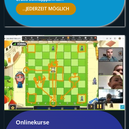
...JEDERZEIT MÖGLICH
Onlinekurse