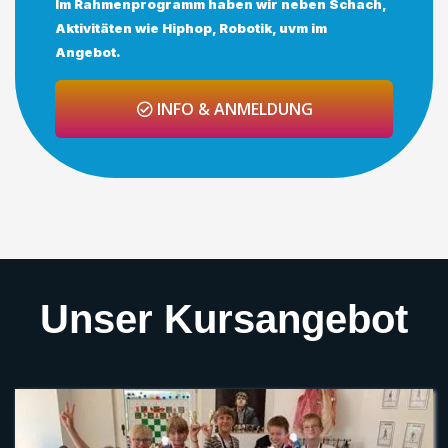
Im Rahmenprogramm haben wir neben Schach,
Aktivitäten wie Hiphop, Robotik, uvm im
Angebot.
INFO & ANMELDUNG
Unser Kursangebot