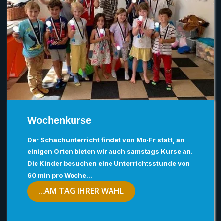
Wochenkurse
Der Schachunterricht findet von Mo-Fr statt, an
einigen Orten bieten wir auch samstags Kurse an.
Die Kinder besuchen eine Unterrichtsstunde von
60 min pro Woche...
...AM TAG IHRER WAHL