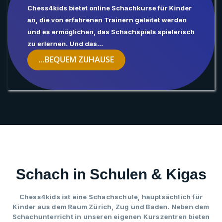
Chess4kids bietet online Schachkurse für Kinder
an, die von erfahrenen Trainern geleitet werden
und es ermöglichen, das Schachspiels spielerisch
zu erlernen. Und das...
...BEQUEM ZUHAUSE
Schach in Schulen & Kigas
Chess4kids ist eine Schachschule, hauptsächlich für
Kinder aus dem Raum Zürich, Zug und Baden. Neben dem
Schachunterricht in unseren eigenen Kurszentren bieten