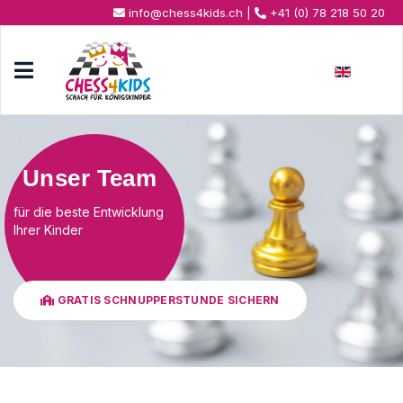
info@chess4kids.ch
|
+41 (0) 78 218 50 20
Sprache au
Unser Team
für die beste Entwicklung
Ihrer Kinder
GRATIS SCHNUPPERSTUNDE SICHERN