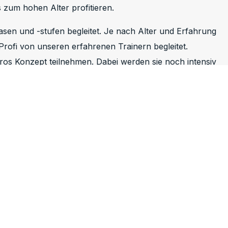
 zum hohen Alter profitieren.
sen und -stufen begleitet. Je nach Alter und Erfahrung
fi von unseren erfahrenen Trainern begleitet.
os Konzept teilnehmen. Dabei werden sie noch intensiv