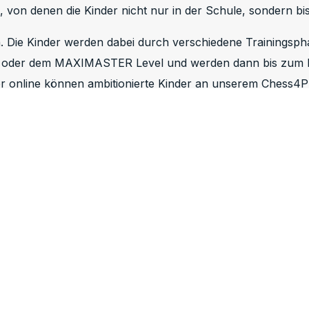
 von denen die Kinder nicht nur in der Schule, sondern bis
. Die Kinder werden dabei durch verschiedene Trainingspha
 oder dem MAXIMASTER Level und werden dann bis zum Pro
online können ambitionierte Kinder an unserem Chess4Pr
 und Turnierbetreuung.