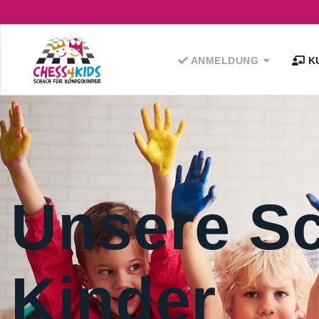
ANMELDUNG
K
Unsere S
Kinder