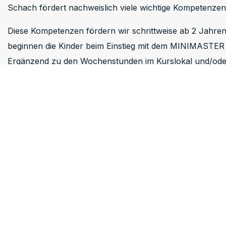
Schach fördert nachweislich viele wichtige Kompetenzen,
Diese Kompetenzen fördern wir schrittweise ab 2 Jahren
beginnen die Kinder beim Einstieg mit dem MINIMASTER
Ergänzend zu den Wochenstunden im Kurslokal und/oder 
gefördert mit Spezialstunden inkl. Grossmeistertraining